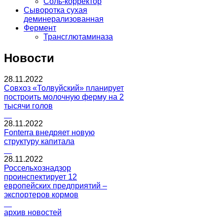
Соль-корректор
Сыворотка сухая
деминерализованная
Фермент
Трансглютаминаза
Новости
28.11.2022
Совхоз «Толвуйский» планирует
построить молочную ферму на 2
тысячи голов
28.11.2022
Fonterra внедряет новую
структуру капитала
28.11.2022
Россельхознадзор
проинспектирует 12
европейских предприятий –
экспортеров кормов
архив новостей