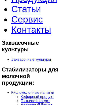
Статьи
Сервис
Контакты
Заквасочные
культуры
Заквасочные культуры
Стабилизаторы для
молочной
продукции:
Кисломолочные напитки
Кефирный продукт
Питьевой йогурт