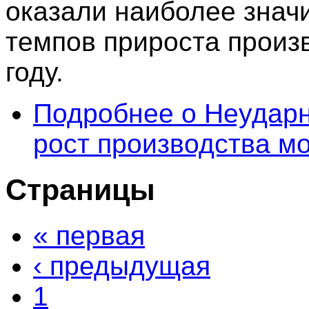
оказали наиболее знач
темпов прироста произ
году.
Подробнее
о Неударн
рост производства м
Страницы
« первая
‹ предыдущая
1