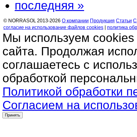
последняя »
© NORRASOL 2013-2026
О компании
Продукция
Статьи
С
согласие на использование файлов cookies
|
политика об
Мы используем cookies
сайта. Продолжая испо
соглашаетесь с использ
обработкой персональн
Политикой обработки п
Согласием на использо
Принять