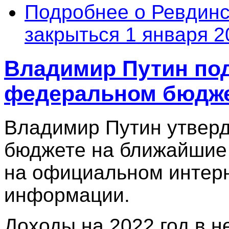
Подробнее
о Ревдинс
закрыться 1 января 2
Владимир Путин под
федеральном бюдж
Владимир Путин утвер
бюджете на ближайшие 
на официальном интерн
информации.
Доходы на 2022 год в н