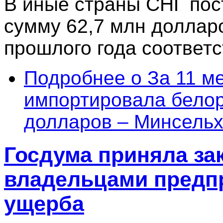
В иные страны СНГ пос
сумму 62,7 млн доллар
прошлого года соответс
Подробнее
о За 11 м
импортировала белор
долларов – Минсельх
Госдума приняла за
владельцами предпр
ущерба