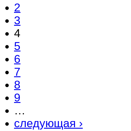
2
3
4
5
6
7
8
9
…
следующая ›