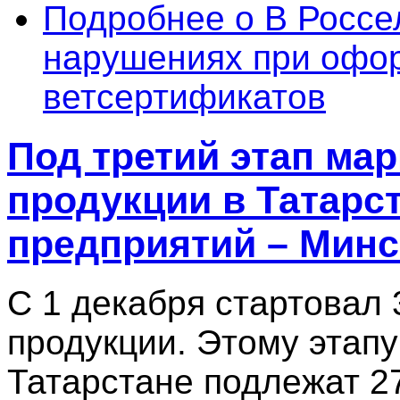
Подробнее
о В Россе
нарушениях при офо
ветсертификатов
Под третий этап ма
продукции в Татарс
предприятий – Минс
С 1 декабря стартовал 
продукции. Этому этапу
Татарстане подлежат 2