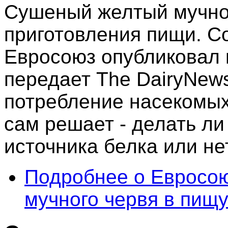
Сушеный желтый мучно
приготовления пищи. 
Евросоюз опубликовал в
передает The DairyNews
потребление насекомых
сам решает - делать ли
источника белка или нет
Подробнее
о Евросою
мучного червя в пищ