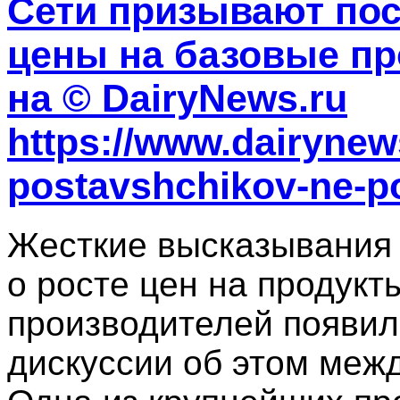
Сети призывают по
цены на базовые пр
на © DairyNews.ru
https://www.dairynews
postavshchikov-ne-po
Жесткие высказывания
о росте цен на продукт
производителей появил
дискуссии об этом меж