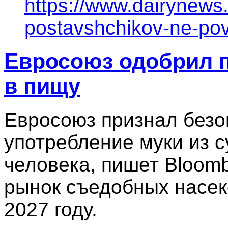
https://www.dairynews.
postavshchikov-ne-pov
Евросоюз одобрил п
в пищу
Евросоюз признал без
употребление муки из с
человека, пишет Bloomb
рынок съедобных насеко
2027 году.