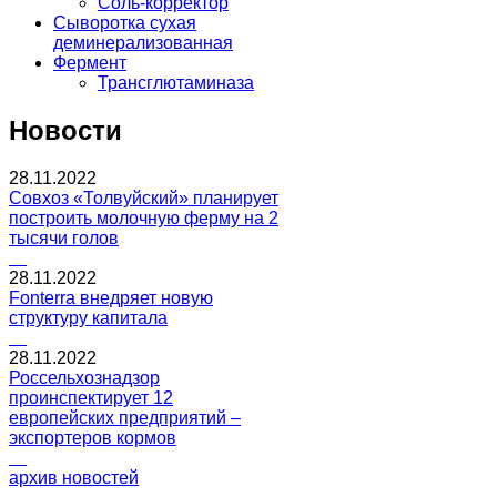
Соль-корректор
Сыворотка сухая
деминерализованная
Фермент
Трансглютаминаза
Новости
28.11.2022
Совхоз «Толвуйский» планирует
построить молочную ферму на 2
тысячи голов
28.11.2022
Fonterra внедряет новую
структуру капитала
28.11.2022
Россельхознадзор
проинспектирует 12
европейских предприятий –
экспортеров кормов
архив новостей