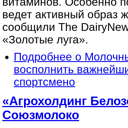
витаминов. Особенно п
ведет активный образ ж
сообщили The DairyNew
«Золотые луга».
Подробнее
о Молочны
восполнить важнейш
спортсмено
«Агрохолдинг Белоз
Союзмолоко