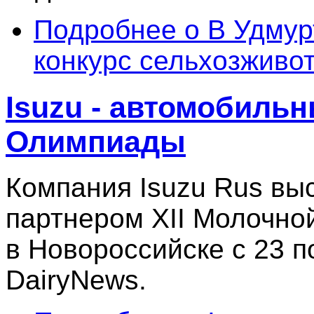
Подробнее
о В Удмур
конкурс сельхозживо
Isuzu - автомобильн
Олимпиады
Компания Isuzu Rus вы
партнером XII Молочно
в Новороссийске с 23 п
DairyNews.