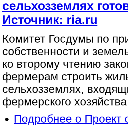
сельхозземлях готов
Источник: ria.ru
Комитет Госдумы по пр
собственности и земел
ко второму чтению зак
фермерам строить жилы
сельхозземлях, входящ
фермерского хозяйства
Подробнее
о Проект 