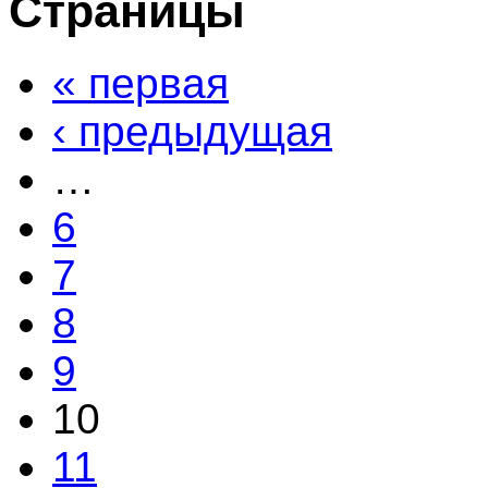
Страницы
« первая
‹ предыдущая
…
6
7
8
9
10
11