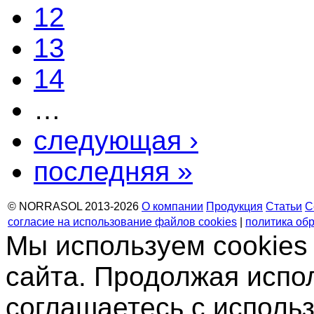
12
13
14
…
следующая ›
последняя »
© NORRASOL 2013-2026
О компании
Продукция
Статьи
С
согласие на использование файлов cookies
|
политика об
Мы используем cookies
сайта. Продолжая испо
соглашаетесь с использ