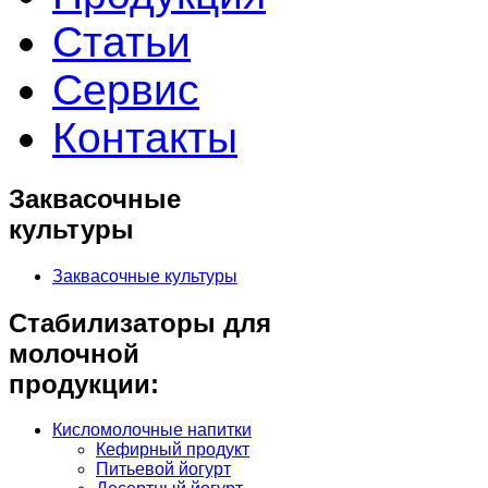
Статьи
Сервис
Контакты
Заквасочные
культуры
Заквасочные культуры
Стабилизаторы для
молочной
продукции:
Кисломолочные напитки
Кефирный продукт
Питьевой йогурт