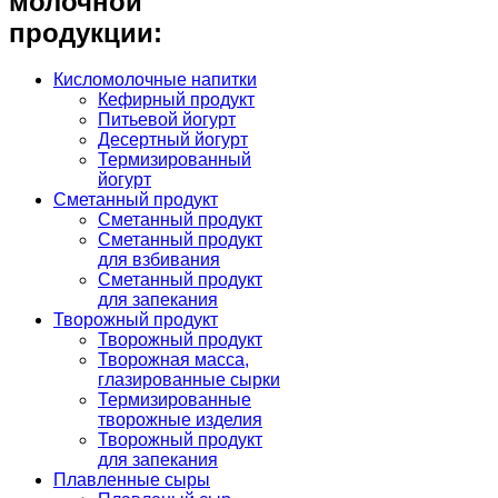
молочной
продукции:
Кисломолочные напитки
Кефирный продукт
Питьевой йогурт
Десертный йогурт
Термизированный
йогурт
Сметанный продукт
Сметанный продукт
Сметанный продукт
для взбивания
Сметанный продукт
для запекания
Творожный продукт
Творожный продукт
Творожная масса,
глазированные сырки
Термизированные
творожные изделия
Творожный продукт
для запекания
Плавленные сыры