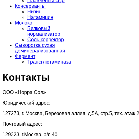
Плавленый сыр
Консерванты
Низин
Натамицин
Молоко
Белковый
нормализатор
Соль-корректор
Сыворотка сухая
деминерализованная
Фермент
Трансглютаминаза
Контакты
ООО «Норра Сол»
Юридический адрес:
127273, г. Москва, Березовая аллея, д.5А, стр.5, тех. этаж 
Почтовый адрес:
129323, г.Москва, а/я 40