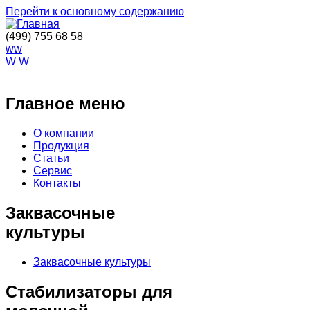
Перейти к основному содержанию
(499) 755 68 58
ww
W W
ОСТАВИТЬ ЗАЯВКУ
Главное меню
О компании
Продукция
Статьи
Сервис
Контакты
Заквасочные
культуры
Заквасочные культуры
Стабилизаторы для