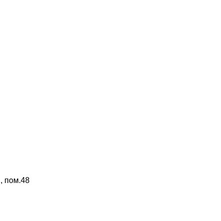
2, пом.48