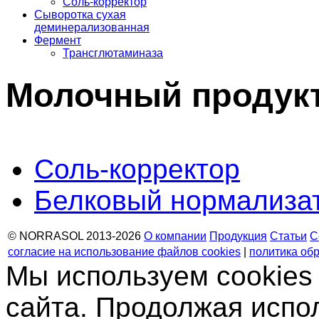
Соль-корректор
Сыворотка сухая
деминерализованная
Фермент
Трансглютаминаза
Молочный продук
Соль-корректор
Белковый нормализа
© NORRASOL 2013-2026
О компании
Продукция
Статьи
С
согласие на использование файлов cookies
|
политика об
Мы используем cookies
сайта. Продолжая испо