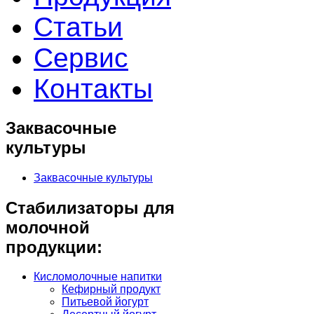
Статьи
Сервис
Контакты
Заквасочные
культуры
Заквасочные культуры
Стабилизаторы для
молочной
продукции:
Кисломолочные напитки
Кефирный продукт
Питьевой йогурт