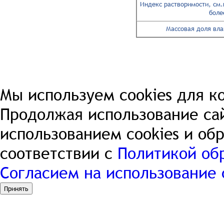
Индекс растворимости, см.к
боле
Массовая доля влаг
© NORRASOL 2013-2026
О КОМПАНИИ
ПРО
согласие на использование файлов cookies
|
политика обработки п
Мы используем cookies для к
Продолжая использование сай
использованием cookies и об
соответствии с
Политикой об
Согласием на использование 
Принять