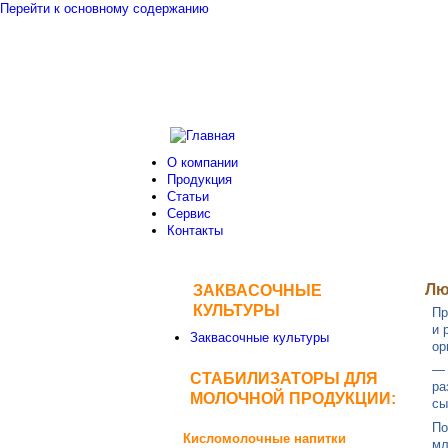
Перейти к основному содержанию
О компании
Продукция
Статьи
Сервис
Контакты
Лю
ЗАКВАСОЧНЫЕ
КУЛЬТУРЫ
Пр
и 
Заквасочные культуры
ор
— 
СТАБИЛИЗАТОРЫ ДЛЯ
ра
МОЛОЧНОЙ ПРОДУКЦИИ:
сы
По
Кисломолочные напитки
мл