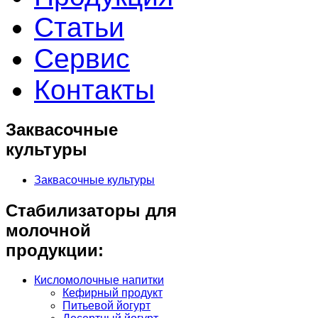
Статьи
Сервис
Контакты
Заквасочные
культуры
Заквасочные культуры
Стабилизаторы для
молочной
продукции:
Кисломолочные напитки
Кефирный продукт
Питьевой йогурт