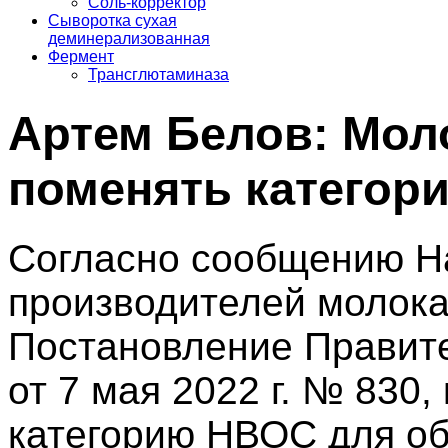
Соль-корректор
Сыворотка сухая
деминерализованная
Фермент
Трансглютаминаза
Артем Белов: Мол
поменять категор
Согласно сообщению Н
производителей молока,
Постановление Правит
от 7 мая 2022 г. № 830
категорию НВОС для об