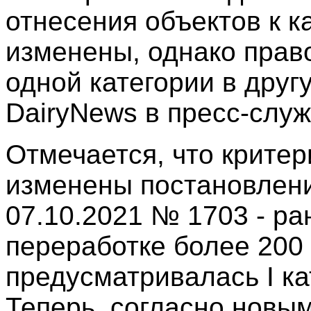
отнесения объектов к 
изменены, однако прав
одной категории в друг
DairyNews в пресс-слу
Отмечается, что крите
изменены постановлен
07.10.2021 № 1703 - ра
переработке более 200 
предусматривалась I ка
Теперь, согласно новы