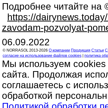
Подробнее читайте на 
https://dairynews.toda
zavodam-pozvolyat-pome
06.09.2022
© NORRASOL 2013-2026
О компании
Продукция
Статьи
С
согласие на использование файлов cookies
|
политика об
Мы используем cookies
сайта. Продолжая испо
соглашаетесь с использ
обработкой персональн
Политикой обработки п