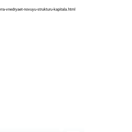
rra-vnedryaet-novuyu-strukturu-kapitala.html