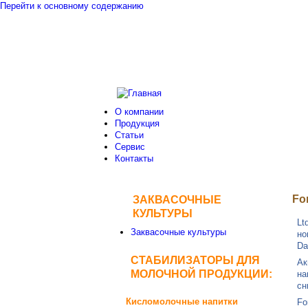
Перейти к основному содержанию
О компании
Продукция
Статьи
Сервис
Контакты
Fo
ЗАКВАСОЧНЫЕ
КУЛЬТУРЫ
Lt
Заквасочные культуры
но
Da
СТАБИЛИЗАТОРЫ ДЛЯ
Ак
МОЛОЧНОЙ ПРОДУКЦИИ:
на
сн
Кисломолочные напитки
Fo