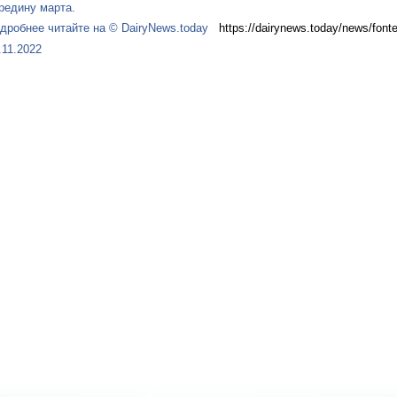
редину марта.
дробнее читайте на © DairyNews.today
https://dairynews.today/news/fonte
.11.2022