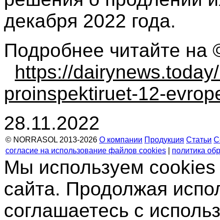
декабря 2022 года.
Подробнее читайте на 
https://dairynews.toda
proinspektiruet-12-evrop
28.11.2022
© NORRASOL 2013-2026
О компании
Продукция
Статьи
С
согласие на использование файлов cookies
|
политика об
Мы используем cookies
сайта. Продолжая испо
соглашаетесь с использ