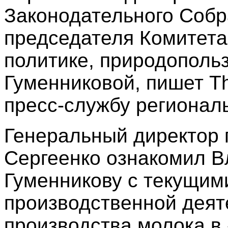
Законодательного Собр
председателя Комитет
политике, природополь
Гуменниковой, пишет T
пресс-службу регионал
Генеральный директор 
Сергеенко ознакомил 
Гуменникову с текущим
производственной деят
производства молока в