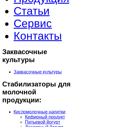
Статьи
Сервис
Контакты
Заквасочные
культуры
Заквасочные культуры
Стабилизаторы для
молочной
продукции:
Кисломолочные напитки
Кефирный продукт
Питьевой йогурт