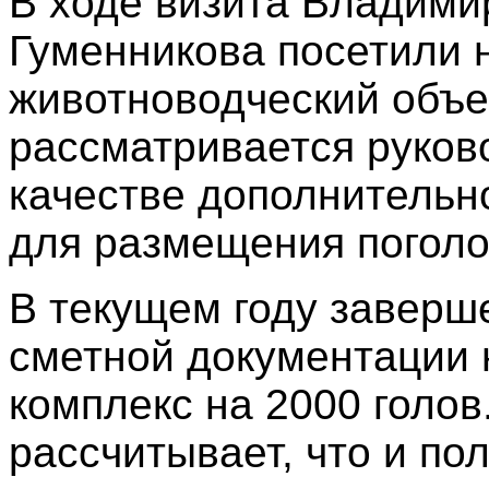
В ходе визита Владими
Гуменникова посетили
животноводческий объек
рассматривается руков
качестве дополнительн
для размещения поголов
В текущем году заверш
сметной документации 
комплекс на 2000 голов
рассчитывает, что и п