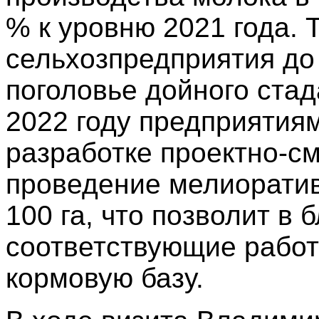
% к уровню 2021 года. 
сельхозпредприятия до 
поголовье дойного стада
2022 году предприятия
разработке проектно-с
проведение мелиорати
100 га, что позволит в
соответствующие работ
кормовую базу.