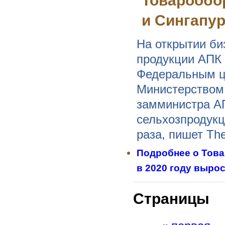
Товарообо
и Сингапур
На открытии би
продукции АПК 
Федеральным ц
Министерством 
замминистра АП
сельхозпродукц
раза, пишет Th
Подробнее
о Това
в 2020 году вырос 
Страницы