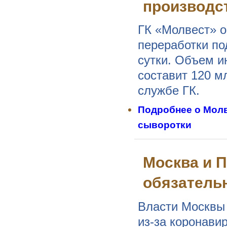
производс
ГК «Молвест» о
переработки по
сутки. Объем и
составит 120 м
службе ГК.
Подробнее
о Молв
сыворотки
Москва и 
обязатель
Власти Москвы 
из-за коронави