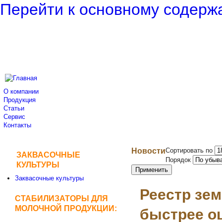
Перейти к основному содер
О компании
Продукция
Статьи
Сервис
Контакты
Новости
Сортировать по
ЗАКВАСОЧНЫЕ
Порядок
КУЛЬТУРЫ
Заквасочные культуры
Реестр зем
СТАБИЛИЗАТОРЫ ДЛЯ
МОЛОЧНОЙ ПРОДУКЦИИ:
быстрее оц