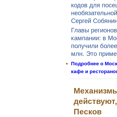
кодов для посе
необязательной
Сергей Собянин
Главы регионов
кампании: в Мо
получили более
млн. Это приме
Подробнее
о Моск
кафе и ресторано
Механизмы
действуют,
Песков