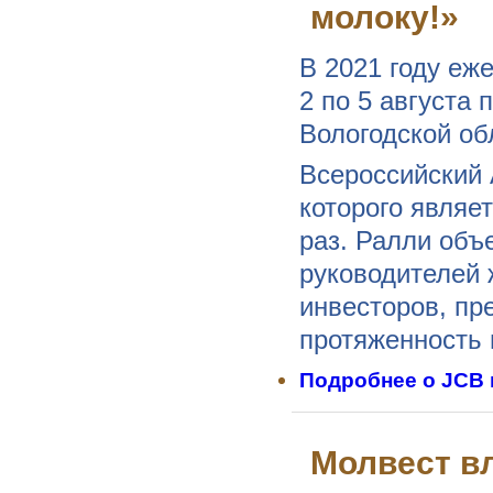
молоку!»
В 2021 году еж
2 по 5 августа 
Вологодской об
Всероссийский 
которого являе
раз. Ралли объ
руководителей 
инвесторов, пр
протяженность 
Подробнее
о JCB 
Молвест вл