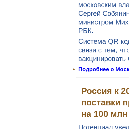
московским вл
Сергей Собянин
министром Мих
РБК.
Система QR-код
связи с тем, ч
вакцинировать 
Подробнее
о Моск
Россия к 2
поставки п
на 100 млн
Потенциал увел