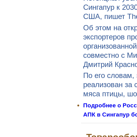
Сингапур к 203
США, пишет The
Об этом на отк
экспортеров пр
организованно
совместно c Ми
Дмитрий Красно
По его словам,
реализован за 
мяса птицы, шо
Подробнее
о Росс
АПК в Сингапур б