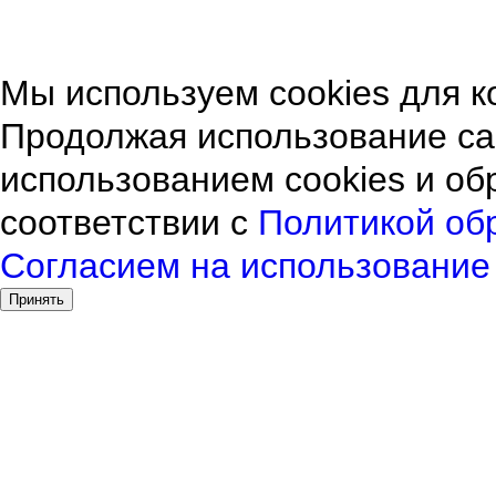
© NORRASOL 2013-2026
О КОМПАНИИ
ПРО
согласие на использование файлов cookies
|
политика обработки 
Мы используем cookies для к
Продолжая использование са
использованием cookies и о
соответствии с
Политикой об
Согласием на использование 
Принять