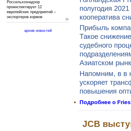
Россельхознадзор
полугодия 2021
проинспектирует 12
европейских предприятий –
кооператива сн
экспортеров кормов
Прибыль компан
архив новостей
Такое снижение
судебного проц
подразделениям
Азиатском рынк
Напомним, в в 
ускоряет транс
повышения опти
Подробнее
о Frie
JCB высту