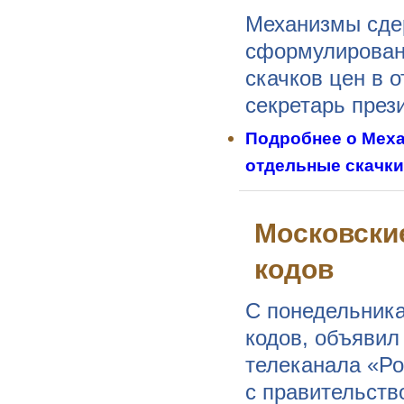
Механизмы сдер
сформулированы
скачков цен в 
секретарь през
Подробнее
о Меха
отдельные скачки
Московски
кодов
С понедельника
кодов, объявил
телеканала «Ро
с правительств