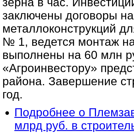
зерна в час. Инвестици
заключены договоры н
металлоконструкций дл
№ 1, ведется монтаж н
выполнены на 60 млн ру
«Агроинвестору» предс
района. Завершение ст
год.
Подробнее
о Племзав
млрд руб. в строите