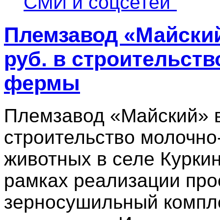
СМИ и соцсетей”
Племзавод «Майский
руб. в строительст
фермы
Племзавод «Майский» в
строительство молочно
животных в селе Куркин
рамках реализации про
зерносушильный компле