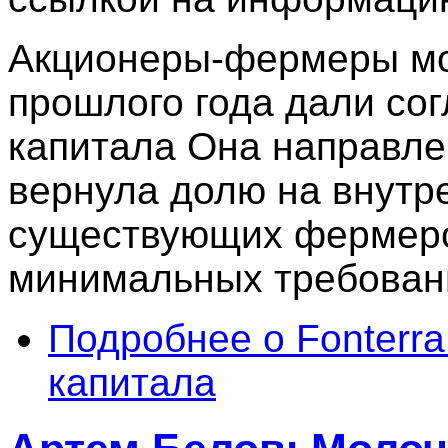
Акционеры-фермеры мо
прошлого года дали со
капитала Она направлена
вернула долю на внутр
существующих фермеро
минимальных требовани
Подробнее
о Fonterra
капитала