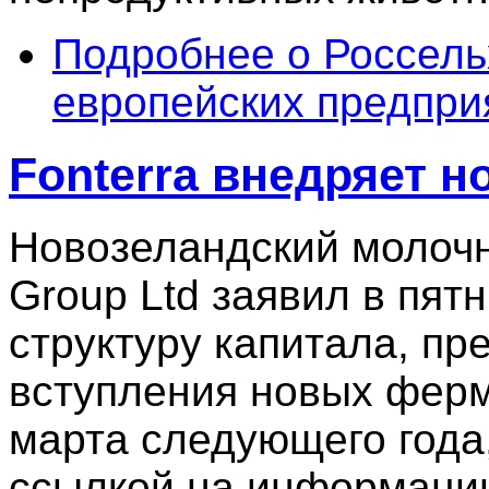
Подробнее
о Россель
европейских предпри
Fonterra внедряет н
Новозеландский молочны
Group Ltd заявил в пят
структуру капитала, п
вступления новых ферм
марта следующего года
ссылкой на информацию 