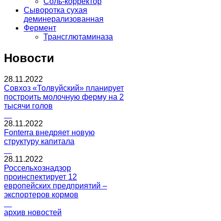
Соль-корректор
Сыворотка сухая
деминерализованная
Фермент
Трансглютаминаза
Новости
28.11.2022
Совхоз «Толвуйский» планирует
построить молочную ферму на 2
тысячи голов
28.11.2022
Fonterra внедряет новую
структуру капитала
28.11.2022
Россельхознадзор
проинспектирует 12
европейских предприятий –
экспортеров кормов
архив новостей