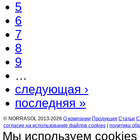
5
6
7
8
9
…
следующая ›
последняя »
© NORRASOL 2013-2026
О компании
Продукция
Статьи
С
согласие на использование файлов cookies
|
политика об
Мы используем cookies