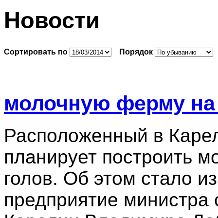
Новости
Сортировать по
Порядок
молочную ферму на 
Расположенный в Карел
планирует построить м
голов. Об этом стало и
предприятие министра с