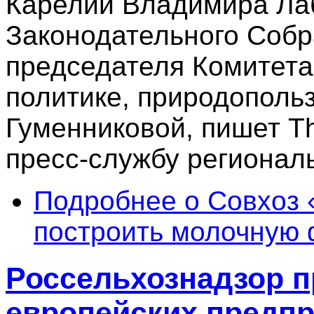
Карелии Владимира Лаб
Законодательного Собр
председателя Комитет
политике, природополь
Гуменниковой, пишет T
пресс-службу регионал
Подробнее
о Совхоз 
построить молочную 
Россельхознадзор п
европейских предпр