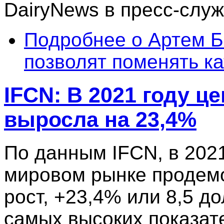
DairyNews в пресс-слу
Подробнее
о Артем Б
позволят поменять к
IFCN: В 2021 году ц
выросла на 23,4%
По данным IFCN, в 2021
мировом рынке продем
рост, +23,4% или 8,5 до
самых высоких показате