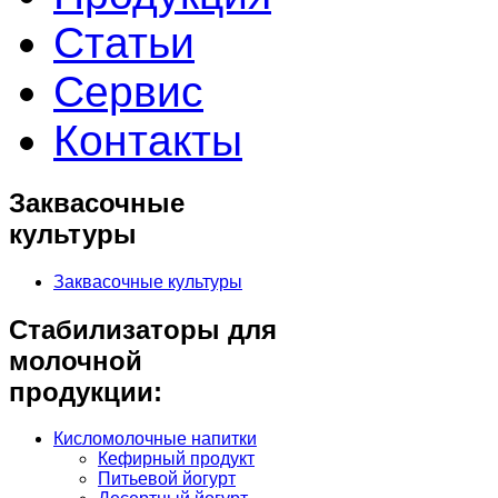
Статьи
Сервис
Контакты
Заквасочные
культуры
Заквасочные культуры
Стабилизаторы для
молочной
продукции:
Кисломолочные напитки
Кефирный продукт
Питьевой йогурт