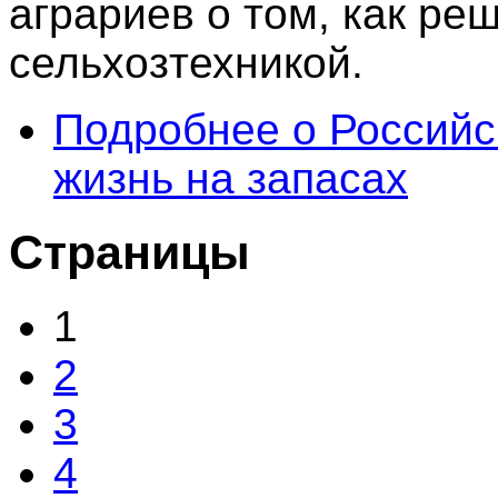
аграриев о том, как р
сельхозтехникой.
Подробнее
о Российс
жизнь на запасах
Страницы
1
2
3
4