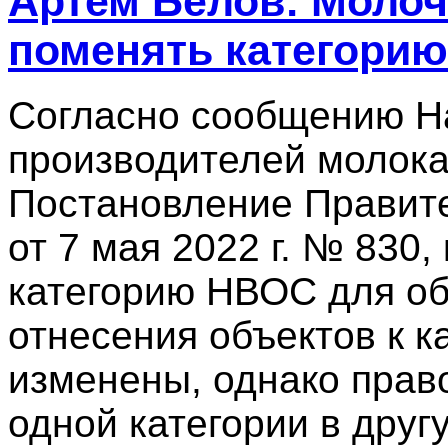
Артем Белов: Моло
поменять категорию
Согласно сообщению Н
производителей молока,
Постановление Правит
от 7 мая 2022 г. № 830
категорию НВОС для об
отнесения объектов к 
изменены, однако прав
одной категории в друг