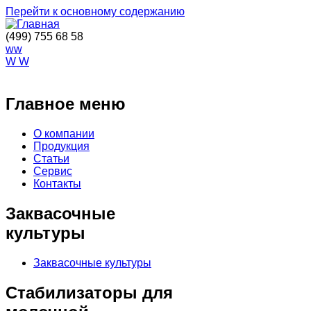
Перейти к основному содержанию
(499) 755 68 58
ww
W W
ОСТАВИТЬ ЗАЯВКУ
Главное меню
О компании
Продукция
Статьи
Сервис
Контакты
Заквасочные
культуры
Заквасочные культуры
Стабилизаторы для