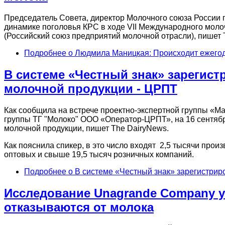
Председатель Совета, директор Молочного союза России п
динамике поголовья КРС в ходе VII Международного мол
(Российский союз предприятий молочной отрасли), пишет 
Подробнее
о Людмила Маницкая: Происходит ежегод
В системе «Честный знак» зарегист
молочной продукции - ЦРПТ
Как сообщила на встрече проектно-экспертной группы «М
группы ТГ "Молоко" ООО «Оператор-ЦРПТ», на 16 сентябр
молочной продукции, пишет The DairyNews.
Как пояснила спикер, в это число входят 2,5 тысячи прои
оптовых и свыше 19,5 тысяч розничных компаний.
Подробнее
о В системе «Честный знак» зарегистрир
Исследование Unagrande Company у
отказываются от молока