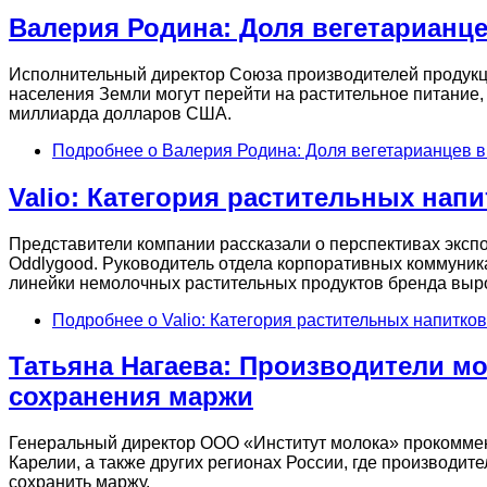
Валерия Родина: Доля вегетарианце
Исполнительный директор Союза производителей продукци
населения Земли могут перейти на растительное питание, 
миллиарда долларов США.
Подробнее
о Валерия Родина: Доля вегетарианцев в 
Valio: Категория растительных нап
Представители компании рассказали о перспективах экспо
Oddlygood. Руководитель отдела корпоративных коммуника
линейки немолочных растительных продуктов бренда вырос
Подробнее
о Valio: Категория растительных напитко
Татьяна Нагаева: Производители м
сохранения маржи
Генеральный директор ООО «Институт молока» прокоммен
Карелии, а также других регионах России, где производит
сохранить маржу.