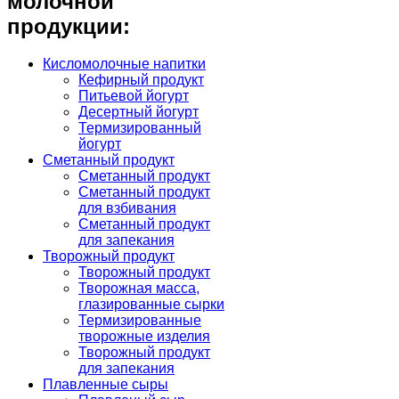
молочной
продукции:
Кисломолочные напитки
Кефирный продукт
Питьевой йогурт
Десертный йогурт
Термизированный
йогурт
Сметанный продукт
Сметанный продукт
Сметанный продукт
для взбивания
Сметанный продукт
для запекания
Творожный продукт
Творожный продукт
Творожная масса,
глазированные сырки
Термизированные
творожные изделия
Творожный продукт
для запекания
Плавленные сыры