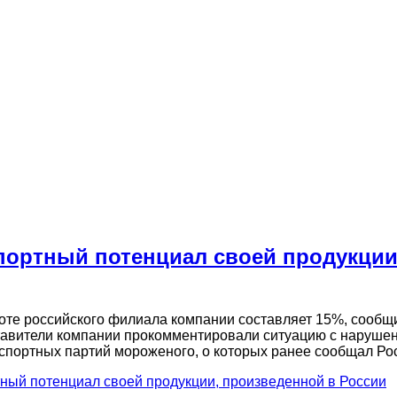
спортный потенциал своей продукции
оте российского филиала компании составляет 15%, сообщ
тавители компании прокомментировали ситуацию с наруше
спортных партий мороженого, о которых ранее сообщал Ро
тный потенциал своей продукции, произведенной в России