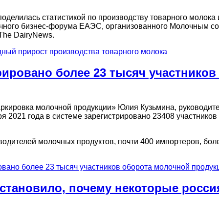
оделилась статистикой по производству товарного молока 
очного бизнес-форума ЕАЭС, организованного Молочным с
The DairyNews.
ный прирост производства товарного молока
рировано более 23 тысяч участников
аркировка молочной продукции» Юлия Кузьмина, руководит
я 2021 года в системе зарегистрировано 23408 участников
зводителей молочных продуктов, почти 400 импортеров, боле
овано более 23 тысяч участников оборота молочной продук
становило, почему некоторые росси