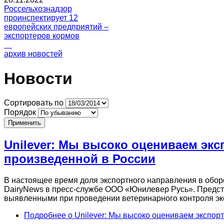
Россельхознадзор
проинспектирует 12
европейских предприятий –
экспортеров кормов
архив новостей
Новости
Сортировать по
Порядок
Unilever: Мы высоко оцениваем эк
произведенной в России
В настоящее время доля экспортного направления в обор
DairyNews в пресс-службе ООО «Юнилевер Русь». Предс
выявленными при проведении ветеринарного контроля эк
Подробнее
о Unilever: Мы высоко оцениваем экспор